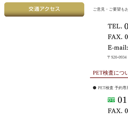
ご意見・ご要望も
〒920-0
PET検査につ
PET検査 予約専